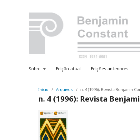
Sobre
Edição atual
Edições anteriores
Início
/
Arquivos
/
n. 4 (1996): Revista Benjamin Co
n. 4 (1996): Revista Benjam