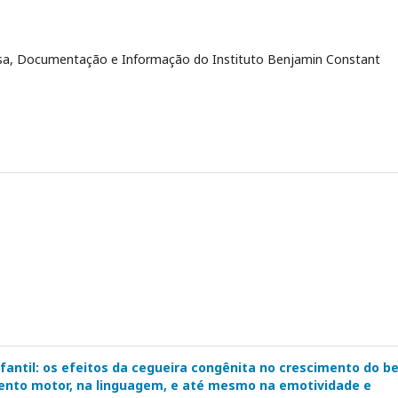
uisa, Documentação e Informação do Instituto Benjamin Constant
fantil: os efeitos da cegueira congênita no crescimento do b
imento motor, na linguagem, e até mesmo na emotividade e