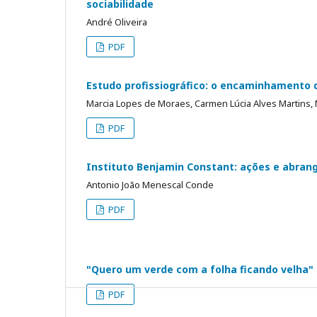
sociabilidade
André Oliveira
PDF
Estudo profissiográfico: o encaminhamento d
Marcia Lopes de Moraes, Carmen Lúcia Alves Martins,
PDF
Instituto Benjamin Constant: ações e abran
Antonio João Menescal Conde
PDF
"Quero um verde com a folha ficando velha"
PDF