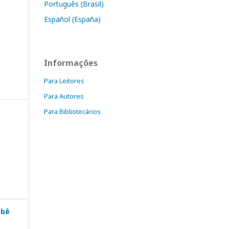
Português (Brasil)
Español (España)
Informações
Para Leitores
Para Autores
Para Bibliotecários
ebê