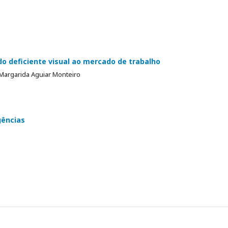
o deficiente visual ao mercado de trabalho
 Margarida Aguiar Monteiro
gências