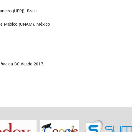
aneiro (UFRJ), Brasil
de México (UNAM), México
 hoc
da BC desde 2017.