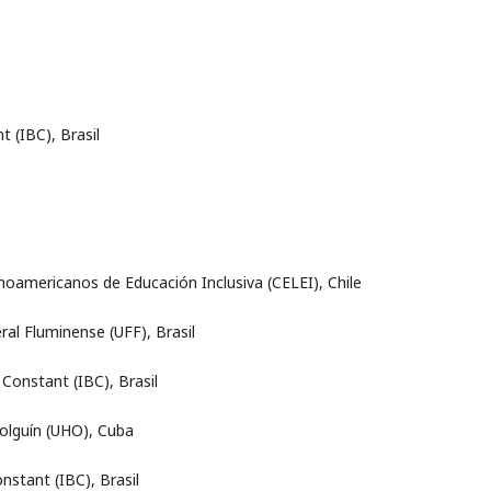
t (IBC), Brasil
oamericanos de Educación Inclusiva (CELEI), Chile
ral Fluminense (UFF), Brasil
 Constant (IBC), Brasil
Holguín (UHO), Cuba
nstant (IBC), Brasil