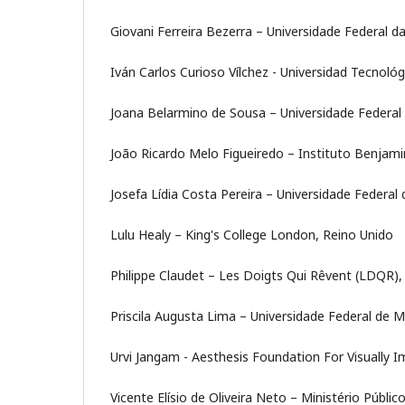
Giovani Ferreira Bezerra – Universidade Federal 
Iván Carlos Curioso Vílchez - Universidad Tecnológ
Joana Belarmino de Sousa – Universidade Federal 
João Ricardo Melo Figueiredo – Instituto Benjamin
Josefa Lídia Costa Pereira – Universidade Federal
Lulu Healy – King's College London, Reino Unido
Philippe Claudet – Les Doigts Qui Rêvent (LDQR),
Priscila Augusta Lima – Universidade Federal de M
Urvi Jangam - Aesthesis Foundation For Visually I
Vicente Elísio de Oliveira Neto – Ministério Públ