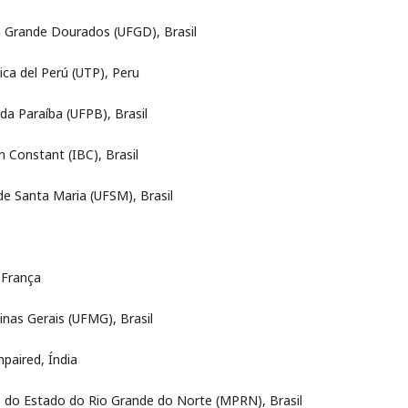
da Grande Dourados (UFGD), Brasil
ica del Perú (UTP), Peru
da Paraíba (UFPB), Brasil
 Constant (IBC), Brasil
 de Santa Maria (UFSM), Brasil
 França
inas Gerais (UFMG), Brasil
mpaired, Índia
ico do Estado do Rio Grande do Norte (MPRN), Brasil