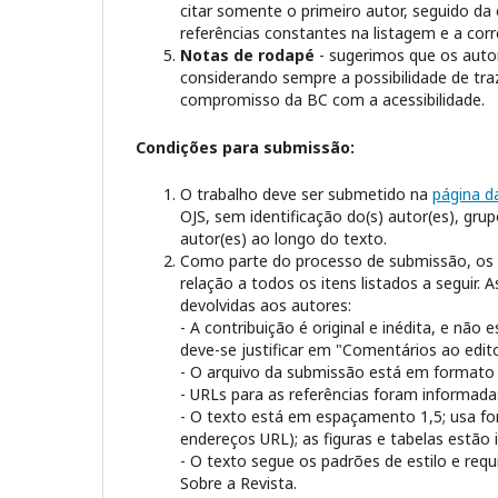
citar somente o primeiro autor, seguido d
referências constantes na listagem e a cor
Notas de rodapé
- sugerimos que os auto
considerando sempre a possibilidade de tra
compromisso da BC com a acessibilidade.
Condições para submissão:
O trabalho deve ser submetido na
página d
OJS, sem identificação do(s) autor(es), gru
autor(es) ao longo do texto.
Como parte do processo de submissão, os 
relação a todos os itens listados a seguir
devolvidas aos autores:
- A contribuição é original e inédita, e não
deve-se justificar em "Comentários ao edito
- O arquivo da submissão está em formato
- URLs para as referências foram informada
- O texto está em espaçamento 1,5; usa fo
endereços URL); as figuras e tabelas estão
- O texto segue os padrões de estilo e requi
Sobre a Revista.