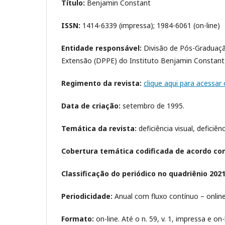
Título:
Benjamin Constant
ISSN:
1414-6339 (impressa); 1984-6061 (on-line)
Entidade responsável:
Divisão de Pós-Graduaçã
Extensão (DPPE) do Instituto Benjamin Constant 
Regimento da revista:
clique aqui para acessar
Data de criação:
setembro de 1995.
Temática da revista:
deficiência visual, deficiên
Cobertura temática codificada de acordo co
Classificação do periódico no quadriênio 2021
Periodicidade:
Anual com fluxo contínuo – online. 
Formato:
on-line. Até o n. 59, v. 1, impressa e on-l