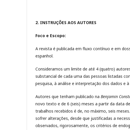
2. INSTRUÇÕES AOS AUTORES
Foco e Escopo:
A revista é publicada em fluxo contínuo e em doss
espanhol.
Consideramos um limite de até 4 (quatro) autores 
substancial de cada uma das pessoas listadas co
pesquisa, à análise e interpretação dos dados e à 
Autores que tenham publicado na
Benjamin Const
novo texto e de 6 (seis) meses a partir da data d
trabalhos recebidos é de, no máximo, seis meses
sofrer alterações, desde que justificadas a nece
observados, rigorosamente, os critérios de endo