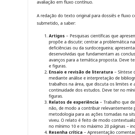
avaliação em fluxo contínuo.
A redação do texto original para dossiês e fluxo
submetido, a saber:
Artigos
– Pesquisas científicas que apres
propõe a discutir; centrar a problemática na
deficiências ou da surdocegueira; apresen
desenvolvidas que fundamentam as conclus
avanços para a temática proposta. Deve te
e figuras.
Ensaio e revisão de literatura
– Síntese 
mediante análise e interpretação de bibliog
trabalhos na área, que discuta os limites e
continuidade dos estudos. Deve ter no míni
figuras.
Relatos de experiência
– Trabalho que de
não, de modo a contribuir relevantemente 
metodologia para as ações tomadas na situ
viveu. O relato é feito de modo contextual
no mínimo 10 e no máximo 20 páginas – incl
Resenha crítica
– Apresentação comentada