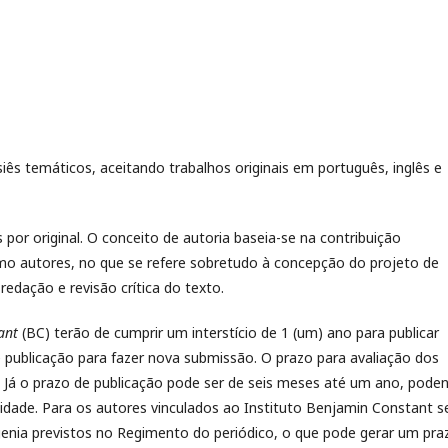
iês temáticos, aceitando trabalhos originais em português, inglês e
por original. O conceito de autoria baseia-se na contribuição
mo autores, no que se refere sobretudo à concepção do projeto de
redação e revisão crítica do texto.
ant
(BC) terão de cumprir um interstício de 1 (um) ano para publicar
e publicação para fazer nova submissão. O prazo para avaliação dos
. Já o prazo de publicação pode ser de seis meses até um ano, pode
ssidade. Para os autores vinculados ao Instituto Benjamin Constant s
genia previstos no Regimento do periódico, o que pode gerar um pra