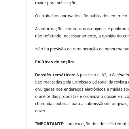
maior para publicação.
Os trabalhos aprovados são publicados em meio 
As informações contidas nos originais e publicadas
não refletindo, necessariamente, a opinião do corp
Não há previsão de remuneração de nenhuma natu
Políticas de seção:
Dossiês temáticos:
A partir do n. 62, a
Benjamin
São realizadas pela Comissão Editorial da revis
divulgadas nos endereços eletrônicos e mídias soc
o aceite das propostas e organiza o dossiê em c
chamadas públicas para a submissão de originais
envio.
IMPORTANTE:
com exceção dos dossiês temático