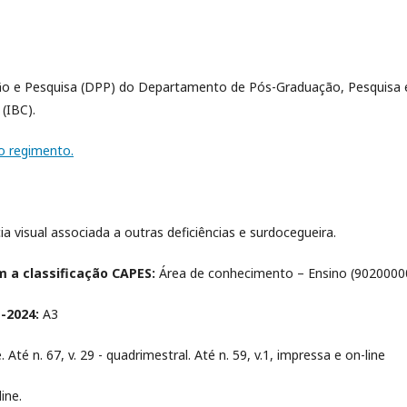
o e Pesquisa (DPP) do Departamento de Pós-Graduação, Pesquisa 
(IBC).
 o regimento.
cia visual associada a outras deficiências e surdocegueira.
m a classificação CAPES:
Área de conhecimento – Ensino (9020000
-2024:
A3
Até n. 67, v. 29 - quadrimestral. Até n. 59, v.1, impressa e on-line
ine.