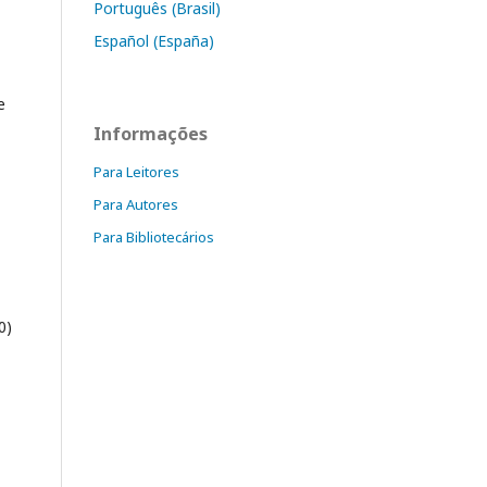
Português (Brasil)
Español (España)
e
Informações
Para Leitores
Para Autores
Para Bibliotecários
0)