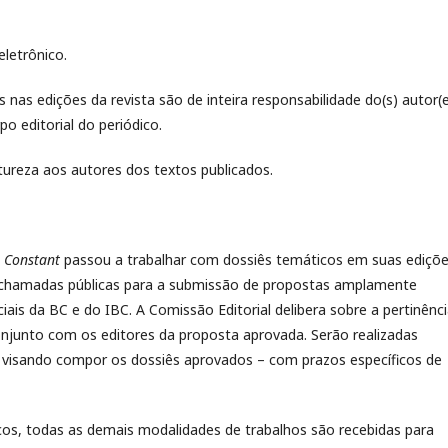
eletrônico.
 nas edições da revista são de inteira responsabilidade do(s) autor(e
o editorial do periódico.
reza aos autores dos textos publicados.
 Constant
passou a trabalhar com dossiês temáticos em suas ediçõe
ta chamadas públicas para a submissão de propostas amplamente
iais da BC e do IBC. A Comissão Editorial delibera sobre a pertinênci
onjunto com os editores da proposta aprovada. Serão realizadas
, visando compor os dossiês aprovados – com prazos específicos de
s, todas as demais modalidades de trabalhos são recebidas para