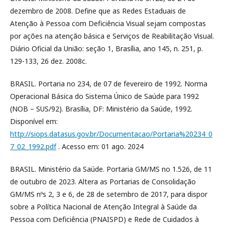
dezembro de 2008. Define que as Redes Estaduais de
Atenção à Pessoa com Deficiência Visual sejam compostas
por ações na atenção básica e Serviços de Reabilitação Visual.
Diário Oficial da União: seção 1, Brasília, ano 145, n. 251, p.
129-133, 26 dez. 2008c.
BRASIL. Portaria no 234, de 07 de fevereiro de 1992. Norma
Operacional Básica do Sistema Único de Saúde para 1992
(NOB – SUS/92). Brasília, DF: Ministério da Saúde, 1992.
Disponível em:
http://siops.datasus.gov.br/Documentacao/Portaria%20234_0
7_02_1992.pdf
. Acesso em: 01 ago. 2024
BRASIL. Ministério da Saúde. Portaria GM/MS no 1.526, de 11
de outubro de 2023. Altera as Portarias de Consolidação
GM/MS nºs 2, 3 e 6, de 28 de setembro de 2017, para dispor
sobre a Política Nacional de Atenção Integral à Saúde da
Pessoa com Deficiência (PNAISPD) e Rede de Cuidados à