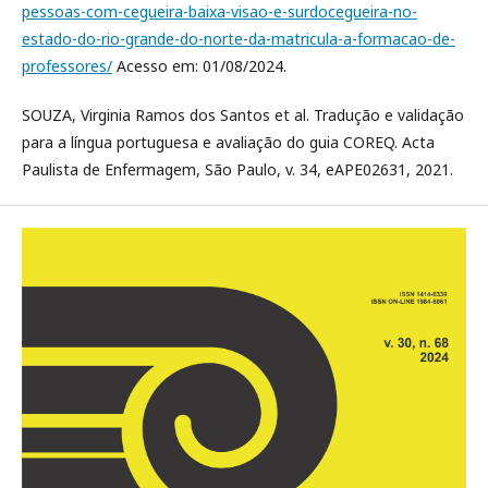
pessoas-com-cegueira-baixa-visao-e-surdocegueira-no-
estado-do-rio-grande-do-norte-da-matricula-a-formacao-de-
professores/
Acesso em: 01/08/2024.
SOUZA, Virginia Ramos dos Santos et al. Tradução e validação
para a língua portuguesa e avaliação do guia COREQ. Acta
Paulista de Enfermagem, São Paulo, v. 34, eAPE02631, 2021.