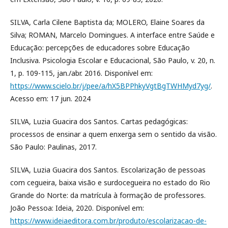
SILVA, Carla Cilene Baptista da; MOLERO, Elaine Soares da
Silva; ROMAN, Marcelo Domingues. A interface entre Saúde e
Educação: percepções de educadores sobre Educação
Inclusiva. Psicologia Escolar e Educacional, São Paulo, v. 20, n.
1, p. 109-115, jan./abr. 2016. Disponível em:
https://www.scielo.br/j/pee/a/hX5BPPhkyVgtBgTWHMyd7yg/
.
Acesso em: 17 jun. 2024
SILVA, Luzia Guacira dos Santos. Cartas pedagógicas:
processos de ensinar a quem enxerga sem o sentido da visão.
São Paulo: Paulinas, 2017.
SILVA, Luzia Guacira dos Santos. Escolarização de pessoas
com cegueira, baixa visão e surdocegueira no estado do Rio
Grande do Norte: da matrícula à formação de professores.
João Pessoa: Ideia, 2020. Disponível em:
https://www.ideiaeditora.com.br/produto/escolarizacao-de-