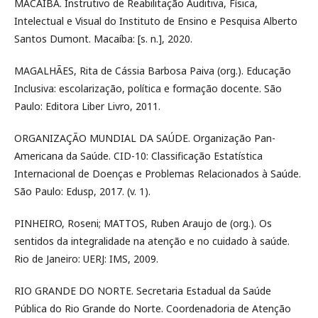
MACAÍBA. Instrutivo de Reabilitação Auditiva, Física,
Intelectual e Visual do Instituto de Ensino e Pesquisa Alberto
Santos Dumont. Macaíba: [s. n.], 2020.
MAGALHÃES, Rita de Cássia Barbosa Paiva (org.). Educação
Inclusiva: escolarização, política e formação docente. São
Paulo: Editora Liber Livro, 2011.
ORGANIZAÇÃO MUNDIAL DA SAÚDE. Organização Pan-
Americana da Saúde. CID-10: Classificação Estatística
Internacional de Doenças e Problemas Relacionados à Saúde.
São Paulo: Edusp, 2017. (v. 1).
PINHEIRO, Roseni; MATTOS, Ruben Araujo de (org.). Os
sentidos da integralidade na atenção e no cuidado à saúde.
Rio de Janeiro: UERJ: IMS, 2009.
RIO GRANDE DO NORTE. Secretaria Estadual da Saúde
Pública do Rio Grande do Norte. Coordenadoria de Atenção