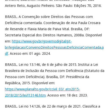
Antero Reto, Augusto Pinheiro. São Paulo: Edições 70, 2016.
BRASIL. A Convenção sobre Direitos das Pessoas com
Deficiência comentada. Coordenação de Ana Paula Crosara
de Resende e Flavia Maria de Paiva Vital. Brasília, DF:
Secretaria Especial dos Direitos Humanos, 2008a. Disponível
em:
https://www.gov.br/governodigital/pt-
br/legislacao/ConvenoDireitosPessoasDeficinciaComentada.p
df
. Acesso em: 01 ago. 2024.
BRASIL. Lei no 13.146, de 6 de julho de 2015. Institui a Lei
Brasileira de Inclusão da Pessoa com Deficiência (Estatuto da
Pessoa com Deficiência). Brasília, DF: Presidência da
República, 2015. Disponível em:
https://www.planalto.gov.br/ccivil_03/_ato2015-
2018/2015/lei/l13146.htm
. Acesso em: 18 dez. 2023.
BRASIL. Lei no 14.126, de 22 de março de 2021. Classifica a