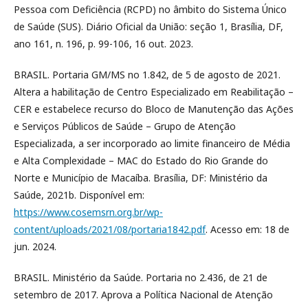
Pessoa com Deficiência (RCPD) no âmbito do Sistema Único
de Saúde (SUS). Diário Oficial da União: seção 1, Brasília, DF,
ano 161, n. 196, p. 99-106, 16 out. 2023.
BRASIL. Portaria GM/MS no 1.842, de 5 de agosto de 2021.
Altera a habilitação de Centro Especializado em Reabilitação –
CER e estabelece recurso do Bloco de Manutenção das Ações
e Serviços Públicos de Saúde – Grupo de Atenção
Especializada, a ser incorporado ao limite financeiro de Média
e Alta Complexidade – MAC do Estado do Rio Grande do
Norte e Município de Macaíba. Brasília, DF: Ministério da
Saúde, 2021b. Disponível em:
https://www.cosemsrn.org.br/wp-
content/uploads/2021/08/portaria1842.pdf
. Acesso em: 18 de
jun. 2024.
BRASIL. Ministério da Saúde. Portaria no 2.436, de 21 de
setembro de 2017. Aprova a Política Nacional de Atenção