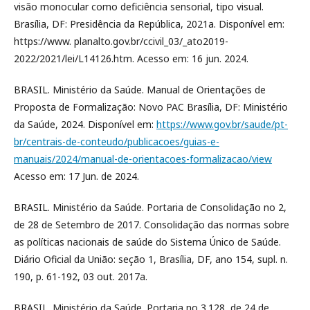
visão monocular como deficiência sensorial, tipo visual.
Brasília, DF: Presidência da República, 2021a. Disponível em:
https://www. planalto.gov.br/ccivil_03/_ato2019-
2022/2021/lei/L14126.htm. Acesso em: 16 jun. 2024.
BRASIL. Ministério da Saúde. Manual de Orientações de
Proposta de Formalização: Novo PAC Brasília, DF: Ministério
da Saúde, 2024. Disponível em:
https://www.gov.br/saude/pt-
br/centrais-de-conteudo/publicacoes/guias-e-
manuais/2024/manual-de-orientacoes-formalizacao/view
Acesso em: 17 Jun. de 2024.
BRASIL. Ministério da Saúde. Portaria de Consolidação no 2,
de 28 de Setembro de 2017. Consolidação das normas sobre
as políticas nacionais de saúde do Sistema Único de Saúde.
Diário Oficial da União: seção 1, Brasília, DF, ano 154, supl. n.
190, p. 61-192, 03 out. 2017a.
BRASIL. Ministério da Saúde. Portaria no 3.128, de 24 de