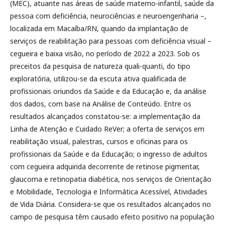
(MEC), atuante nas áreas de saúde materno-infantil, saúde da
pessoa com deficiência, neurociências e neuroengenharia –,
localizada em Macaíba/RN, quando da implantação de
serviços de reabilitação para pessoas com deficiência visual –
cegueira e baixa visão, no período de 2022 a 2023. Sob os
preceitos da pesquisa de natureza quali-quanti, do tipo
exploratória, utilizou-se da escuta ativa qualificada de
profissionais oriundos da Saúde e da Educação e, da análise
dos dados, com base na Análise de Conteúdo. Entre os
resultados alcançados constatou-se: a implementação da
Linha de Atenção e Cuidado ReVer; a oferta de serviços em
reabilitação visual, palestras, cursos e oficinas para os
profissionais da Saúde e da Educação; o ingresso de adultos
com cegueira adquirida decorrente de retinose pigmentar,
glaucoma e retinopatia diabética, nos serviços de Orientação
e Mobilidade, Tecnologia e Informática Acessível, Atividades
de Vida Diária. Considera-se que os resultados alcançados no
campo de pesquisa têm causado efeito positivo na população