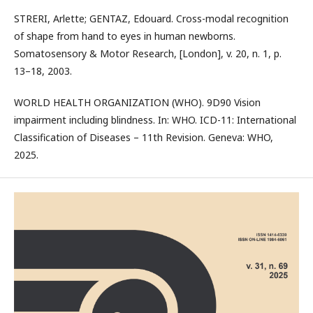
STRERI, Arlette; GENTAZ, Edouard. Cross-modal recognition
of shape from hand to eyes in human newborns.
Somatosensory & Motor Research, [London], v. 20, n. 1, p.
13–18, 2003.
WORLD HEALTH ORGANIZATION (WHO). 9D90 Vision
impairment including blindness. In: WHO. ICD-11: International
Classification of Diseases – 11th Revision. Geneva: WHO,
2025.