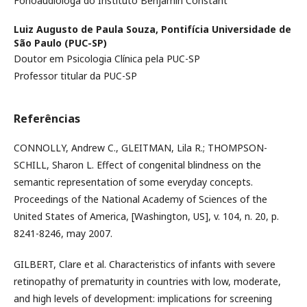
Fonoaudióloga do Instituto Benjamin Constant
Luiz Augusto de Paula Souza,
Pontifícia Universidade de
São Paulo (PUC-SP)
Doutor em Psicologia Clínica pela PUC-SP
Professor titular da PUC-SP
Referências
CONNOLLY, Andrew C., GLEITMAN, Lila R.; THOMPSON-
SCHILL, Sharon L. Effect of congenital blindness on the
semantic representation of some everyday concepts.
Proceedings of the National Academy of Sciences of the
United States of America, [Washington, US], v. 104, n. 20, p.
8241-8246, may 2007.
GILBERT, Clare et al. Characteristics of infants with severe
retinopathy of prematurity in countries with low, moderate,
and high levels of development: implications for screening