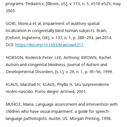
programs. Pediatrics, [Illinois, US], v. 115, n. 5, e518-e525, may
2005.
GORI, Monica et al. Impairment of auditory spatial
localization in congenitally blind human subjects. Brain,
[Oxford, Inglaterra, GB], v. 137, n. 1, p. 288–293, jan.2014.
DOI:
https://doi.org/10.1093/brain/awt311
.
HOBSON, Roderick Peter; LEE, Anthony; BROWN, Rachel.
Autism and congenital blindness. Journal of Autism and
Developmental Disorders, [s. l.], v. 29, n. 1, p. 45–56, 1999.
KLAUS, Marshall H.; KLAUS, Phyllis H. Seu surpreendente
recém-nascido. Porto Alegre: Artmed, 2001.
MUÑOZ, Maria. Language assessment and intervention with
children who have visual impairment: a guide for speech-
language pathologists. Austin, US: Morgan Printing, 1998.