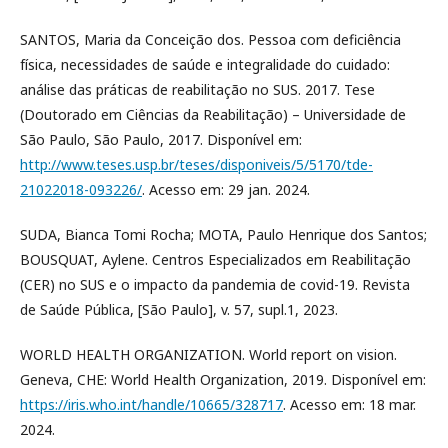
SANTOS, Maria da Conceição dos. Pessoa com deficiência
física, necessidades de saúde e integralidade do cuidado:
análise das práticas de reabilitação no SUS. 2017. Tese
(Doutorado em Ciências da Reabilitação) – Universidade de
São Paulo, São Paulo, 2017. Disponível em:
http://www.teses.usp.br/teses/disponiveis/5/5170/tde-
21022018-093226/
. Acesso em: 29 jan. 2024.
SUDA, Bianca Tomi Rocha; MOTA, Paulo Henrique dos Santos;
BOUSQUAT, Aylene. Centros Especializados em Reabilitação
(CER) no SUS e o impacto da pandemia de covid-19. Revista
de Saúde Pública, [São Paulo], v. 57, supl.1, 2023.
WORLD HEALTH ORGANIZATION. World report on vision.
Geneva, CHE: World Health Organization, 2019. Disponível em:
https://iris.who.int/handle/10665/328717
. Acesso em: 18 mar.
2024.