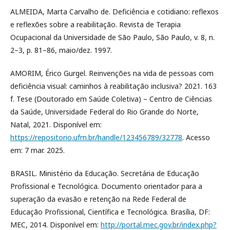
ALMEIDA, Marta Carvalho de. Deficiência e cotidiano: reflexos
e reflexões sobre a reabilitação. Revista de Terapia
Ocupacional da Universidade de São Paulo, São Paulo, v. 8, n.
2–3, p. 81–86, maio/dez. 1997.
AMORIM, Érico Gurgel. Reinvenções na vida de pessoas com
deficiência visual: caminhos à reabilitação inclusiva? 2021. 163
f. Tese (Doutorado em Saúde Coletiva) – Centro de Ciências
da Saúde, Universidade Federal do Rio Grande do Norte,
Natal, 2021. Disponível em:
https://repositorio.ufrn.br/handle/123456789/32778
. Acesso
em: 7 mar. 2025.
BRASIL. Ministério da Educação. Secretária de Educação
Profissional e Tecnológica. Documento orientador para a
superação da evasão e retenção na Rede Federal de
Educação Profissional, Científica e Tecnológica. Brasília, DF:
MEC, 2014. Disponível em:
http://portal.mec.gov.br/index.php?