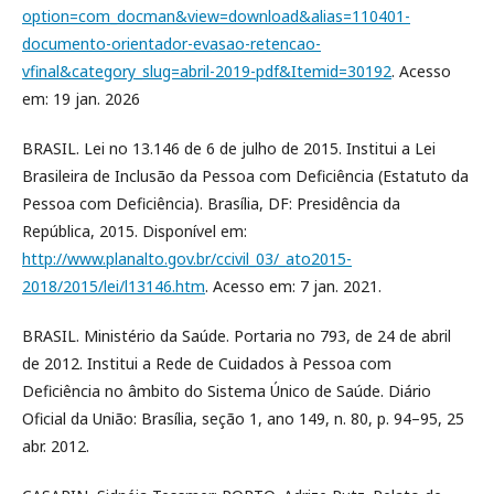
option=com_docman&view=download&alias=110401-
documento-orientador-evasao-retencao-
vfinal&category_slug=abril-2019-pdf&Itemid=30192
. Acesso
em: 19 jan. 2026
BRASIL. Lei no 13.146 de 6 de julho de 2015. Institui a Lei
Brasileira de Inclusão da Pessoa com Deficiência (Estatuto da
Pessoa com Deficiência). Brasília, DF: Presidência da
República, 2015. Disponível em:
http://www.planalto.gov.br/ccivil_03/_ato2015-
2018/2015/lei/l13146.htm
. Acesso em: 7 jan. 2021.
BRASIL. Ministério da Saúde. Portaria no 793, de 24 de abril
de 2012. Institui a Rede de Cuidados à Pessoa com
Deficiência no âmbito do Sistema Único de Saúde. Diário
Oficial da União: Brasília, seção 1, ano 149, n. 80, p. 94–95, 25
abr. 2012.