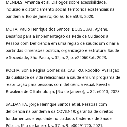
MENDES, Amanda et al. Diálogos sobre acessibilidade,
inclusão e distanciamento social: territórios existenciais na
pandemia. Rio de Janeiro; Goiás: IdeiaSUS, 2020.
MOTA, Paulo Henrique dos Santos; BOUSQUAT, Aylene.
Desafios para a implementação da Rede de Cuidados à
Pessoa com Deficiência em uma região de saúde: um olhar a
partir das dimensões política, organização e estrutura. Saúde
e Sociedade, São Paulo, v. 32, n. 2, p. e220608pt, 2023.
ROCHA, Sonia Regina Gomes da; CASTRO, Rodolfo. Avaliação
da qualidade de vida relacionada à saúde em um programa de
reabilitação para pessoas com deficiência visual. Revista
Brasileira de Oftalmologia, [Rio de Janeiro], v. 82, e0013, 2023.
SALDANHA, Jorge Henrique Santos et al. Pessoas com
deficiência na pandemia da COVID-19: garantia de direitos
fundamentais e equidade no cuidado. Cadernos de Saúde
Pública, [Rio de Janeiro], v. 37, n. 9, e00291720, 2021.