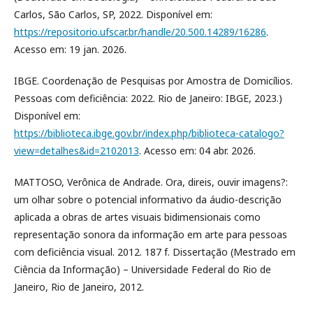
Carlos, São Carlos, SP, 2022. Disponível em:
https://repositorio.ufscar.br/handle/20.500.14289/16286
.
Acesso em: 19 jan. 2026.
IBGE. Coordenação de Pesquisas por Amostra de Domicílios.
Pessoas com deficiência: 2022. Rio de Janeiro: IBGE, 2023.)
Disponível em:
https://biblioteca.ibge.gov.br/index.php/biblioteca-catalogo?
view=detalhes&id=2102013
. Acesso em: 04 abr. 2026.
MATTOSO, Verônica de Andrade. Ora, direis, ouvir imagens?:
um olhar sobre o potencial informativo da áudio-descrição
aplicada a obras de artes visuais bidimensionais como
representação sonora da informação em arte para pessoas
com deficiência visual. 2012. 187 f. Dissertação (Mestrado em
Ciência da Informação) – Universidade Federal do Rio de
Janeiro, Rio de Janeiro, 2012.