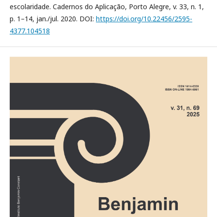
escolaridade. Cadernos do Aplicação, Porto Alegre, v. 33, n. 1,
p. 1–14, jan./jul. 2020. DOI:
https://doi.org/10.22456/2595-
4377.104518