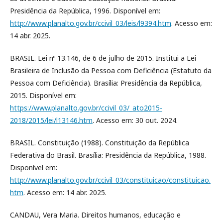
Presidência da República, 1996. Disponível em:
http://www.planalto.gov.br/ccivil_03/leis/l9394.htm
. Acesso em:
14 abr. 2025.
BRASIL. Lei nº 13.146, de 6 de julho de 2015. Institui a Lei
Brasileira de Inclusão da Pessoa com Deficiência (Estatuto da
Pessoa com Deficiência). Brasília: Presidência da República,
2015. Disponível em:
https://www.planalto.gov.br/ccivil_03/_ato2015-
2018/2015/lei/l13146.htm
. Acesso em: 30 out. 2024.
BRASIL. Constituição (1988). Constituição da República
Federativa do Brasil. Brasília: Presidência da República, 1988.
Disponível em:
http://www.planalto.gov.br/ccivil_03/constituicao/constituicao.
htm
. Acesso em: 14 abr. 2025.
CANDAU, Vera Maria. Direitos humanos, educação e