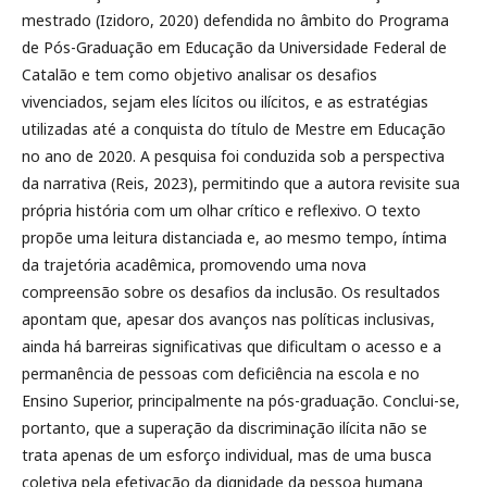
mestrado (Izidoro, 2020) defendida no âmbito do Programa
de Pós-Graduação em Educação da Universidade Federal de
Catalão e tem como objetivo analisar os desafios
vivenciados, sejam eles lícitos ou ilícitos, e as estratégias
utilizadas até a conquista do título de Mestre em Educação
no ano de 2020. A pesquisa foi conduzida sob a perspectiva
da narrativa (Reis, 2023), permitindo que a autora revisite sua
própria história com um olhar crítico e reflexivo. O texto
propõe uma leitura distanciada e, ao mesmo tempo, íntima
da trajetória acadêmica, promovendo uma nova
compreensão sobre os desafios da inclusão. Os resultados
apontam que, apesar dos avanços nas políticas inclusivas,
ainda há barreiras significativas que dificultam o acesso e a
permanência de pessoas com deficiência na escola e no
Ensino Superior, principalmente na pós-graduação. Conclui-se,
portanto, que a superação da discriminação ilícita não se
trata apenas de um esforço individual, mas de uma busca
coletiva pela efetivação da dignidade da pessoa humana