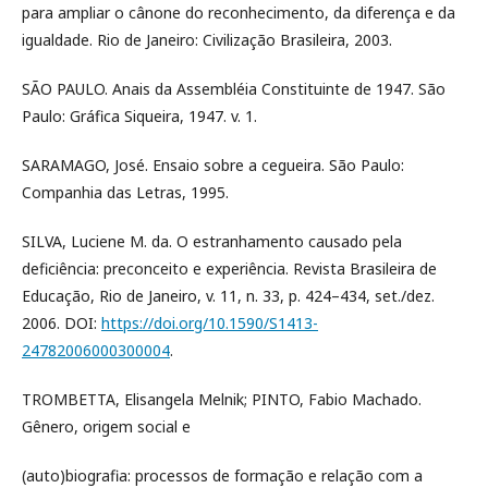
para ampliar o cânone do reconhecimento, da diferença e da
igualdade. Rio de Janeiro: Civilização Brasileira, 2003.
SÃO PAULO. Anais da Assembléia Constituinte de 1947. São
Paulo: Gráfica Siqueira, 1947. v. 1.
SARAMAGO, José. Ensaio sobre a cegueira. São Paulo:
Companhia das Letras, 1995.
SILVA, Luciene M. da. O estranhamento causado pela
deficiência: preconceito e experiência. Revista Brasileira de
Educação, Rio de Janeiro, v. 11, n. 33, p. 424–434, set./dez.
2006. DOI:
https://doi.org/10.1590/S1413-
24782006000300004
.
TROMBETTA, Elisangela Melnik; PINTO, Fabio Machado.
Gênero, origem social e
(auto)biografia: processos de formação e relação com a