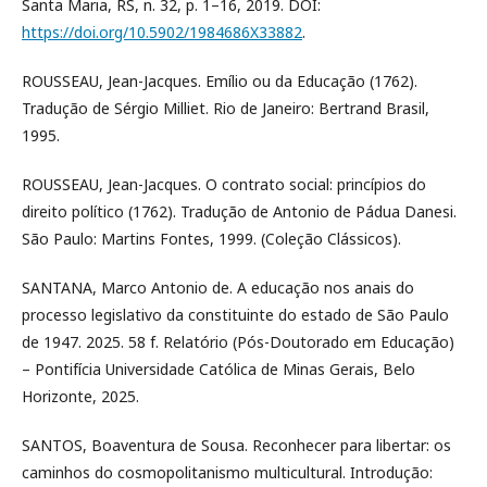
Santa Maria, RS, n. 32, p. 1–16, 2019. DOI:
https://doi.org/10.5902/1984686X33882
.
ROUSSEAU, Jean-Jacques. Emílio ou da Educação (1762).
Tradução de Sérgio Milliet. Rio de Janeiro: Bertrand Brasil,
1995.
ROUSSEAU, Jean-Jacques. O contrato social: princípios do
direito político (1762). Tradução de Antonio de Pádua Danesi.
São Paulo: Martins Fontes, 1999. (Coleção Clássicos).
SANTANA, Marco Antonio de. A educação nos anais do
processo legislativo da constituinte do estado de São Paulo
de 1947. 2025. 58 f. Relatório (Pós-Doutorado em Educação)
– Pontifícia Universidade Católica de Minas Gerais, Belo
Horizonte, 2025.
SANTOS, Boaventura de Sousa. Reconhecer para libertar: os
caminhos do cosmopolitanismo multicultural. Introdução: