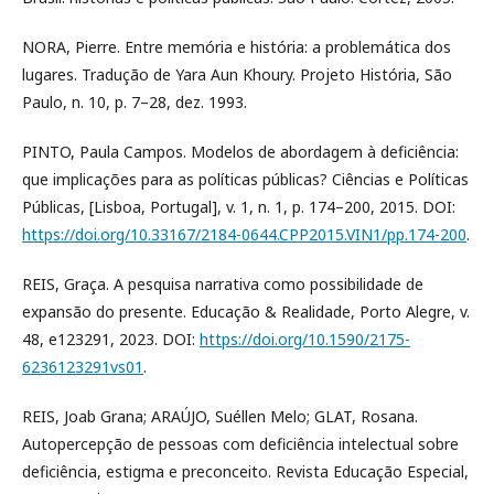
NORA, Pierre. Entre memória e história: a problemática dos
lugares. Tradução de Yara Aun Khoury. Projeto História, São
Paulo, n. 10, p. 7–28, dez. 1993.
PINTO, Paula Campos. Modelos de abordagem à deficiência:
que implicações para as políticas públicas? Ciências e Políticas
Públicas, [Lisboa, Portugal], v. 1, n. 1, p. 174–200, 2015. DOI:
https://doi.org/10.33167/2184-0644.CPP2015.VIN1/pp.174-200
.
REIS, Graça. A pesquisa narrativa como possibilidade de
expansão do presente. Educação & Realidade, Porto Alegre, v.
48, e123291, 2023. DOI:
https://doi.org/10.1590/2175-
6236123291vs01
.
REIS, Joab Grana; ARAÚJO, Suéllen Melo; GLAT, Rosana.
Autopercepção de pessoas com deficiência intelectual sobre
deficiência, estigma e preconceito. Revista Educação Especial,