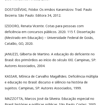
DOSTOIÉVSKI, Fiódor. Os irmãos Karamázov. Trad. Paulo
Bezerra. São Paulo: Editora 34, 2012.
IZIDORO, Renata Vicente. Cotas para pessoas com
deficiência em concursos públicos. 2020. 115 f. Dissertação
(Mestrado em Educação) – Universidade Federal de Goiás,
Catalão, GO, 2020.
JANUZZI, Gilberta de Martino. A educação do deficiente no
Brasil: dos primórdios ao início do século XXI. Campinas, SP:
Autores Associados, 2004.
KASSAR, Mônica de Carvalho Magalhães. Deficiência múltipla
e educação no Brasil: discurso e silêncio na história de
sujeitos. Campinas, SP: Autores Associados, 1999.
MAZZOTTA, Marcos José da Silveira. Educação especial no
Brasil: histórias e políticas públicas. São Paulo: Cortez, 2005.