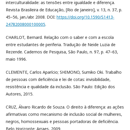
interculturalidade: as tensões entre igualdade e diferença.
Revista Brasileira de Educação, [Rio de Janeiro], v. 13, n. 37, p.
45–56, jan./abr. 2008. DOI:
https://doi.org/10.1590/S1413-
24782008000100005
.
CHARLOT, Bernard. Relação com o saber e com a escola
entre estudantes de periferia. Tradução de Neide Luzia de
Rezende. Cadernos de Pesquisa, São Paulo, n. 97, p. 47–63,
maio 1996.
CLEMENTE, Carlos Aparício; SHIMONO, Sumiko Oki. Trabalho
de pessoas com deficiência e lei de cotas: invisibilidade,
resistência e qualidade da inclusão. São Paulo: Edição dos
Autores, 2015.
CRUZ, Álvaro Ricardo de Souza. O direito à diferença: as ações
afirmativas como mecanismo de inclusão social de mulheres,
negros, homossexuais e pessoas portadoras de deficiência.
Belo Horizonte: Arraes, 2009.