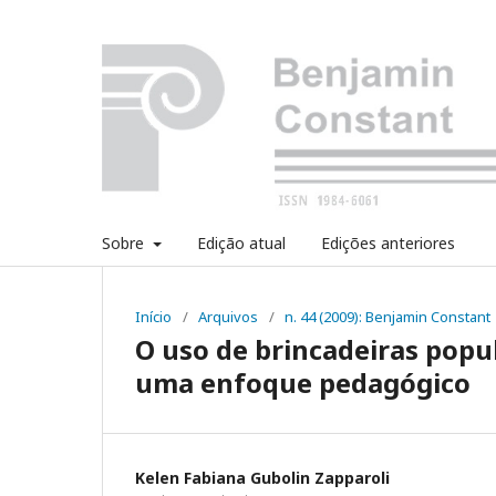
Sobre
Edição atual
Edições anteriores
Início
/
Arquivos
/
n. 44 (2009): Benjamin Constant
O uso de brincadeiras popul
uma enfoque pedagógico
Kelen Fabiana Gubolin Zapparoli