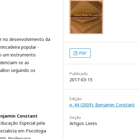
ar no desenvolvimento da
rincadeira popular -
PDF
mo um instrumento
idenciam-se as
Wallon seguindo os
Publicado
2017-03-15
Edição
n. 44 (2009): Benjamin Constant
enjamin Constant
Seção
ducação Especial pela
Artigos Livres
ecialista em Psicologia
000. Professora