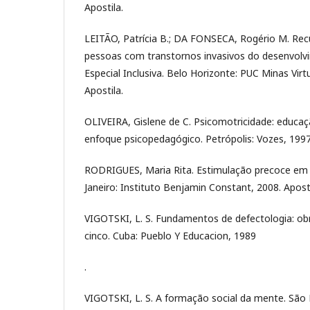
Apostila.
LEITÃO, Patrícia B.; DA FONSECA, Rogério M. Re
pessoas com transtornos invasivos do desenvolvi
Especial Inclusiva. Belo Horizonte: PUC Minas Virtu
Apostila.
OLIVEIRA, Gislene de C. Psicomotricidade: educ
enfoque psicopedagógico. Petrópolis: Vozes, 1997
RODRIGUES, Maria Rita. Estimulação precoce em de
Janeiro: Instituto Benjamin Constant, 2008. Aposti
VIGOTSKI, L. S. Fundamentos de defectologia: o
cinco. Cuba: Pueblo Y Educacion, 1989
.
VIGOTSKI, L. S. A formação social da mente. São 