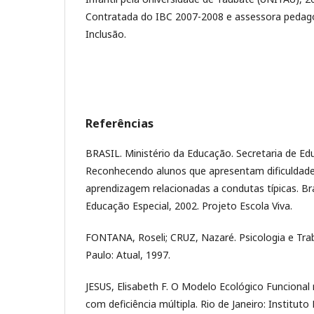
Contratada do IBC 2007-2008 e assessora pedag
Inclusão.
Referências
BRASIL. Ministério da Educação. Secretaria de Ed
Reconhecendo alunos que apresentam dificuldad
aprendizagem relacionadas a condutas típicas. Bra
Educação Especial, 2002. Projeto Escola Viva.
FONTANA, Roseli; CRUZ, Nazaré. Psicologia e Tra
Paulo: Atual, 1997.
JESUS, Elisabeth F. O Modelo Ecológico Funcional
com deficiência múltipla. Rio de Janeiro: Institut