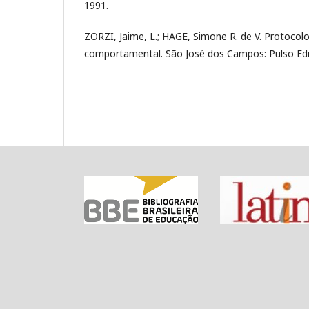
1991.
ZORZI, Jaime, L.; HAGE, Simone R. de V. Protocol
comportamental. São José dos Campos: Pulso Edit