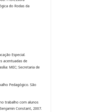
ógica do Rodas da
ucação Especial.
es acentuadas de
sília: MEC; Secretaria de
balho Pedagógico. São
 no trabalho com alunos
o Benjamin Constant, 2007.