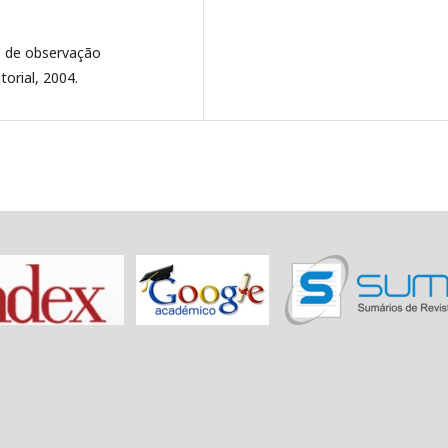
o de observação
orial, 2004.