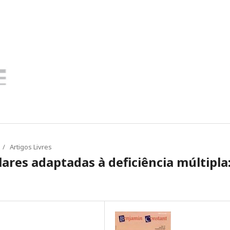
/
Artigos Livres
ares adaptadas à deficiência múltipla