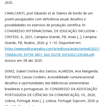
2025.
CAVALCANTI, José Eduardo et al. Diários de bordo de um
jovem pesquisador com deficiência visual: desafios e
possibilidades no exercício de produção científica. In:
CONGRESSO INTERNACIONAL DE EDUCAÇÃO INCLUSIVA –
CINTEDI, 4., 2021, Campina Grande, PB. Anais [...]. Campina
Grande, PB: Realize, 2020. p. 1–10. Disponível em:
https://www.editorarealize.com.br/editora/anais/cintedi/2021/
TRABALHO_EV156_MD1_SA4_ID276_04102021235426.pdf
.
Acesso em: 08 abr. 2025.
DINIZ, Isabel Cristina dos Santos; ALMEIDA, Ana Margarida;
FURTADO, Cassia Cordeiro. Acessibilidade comunicacional:
desafios e oportunidades das bibliotecas universitárias
brasileiras e portuguesas. In: CONGRESSO DA ASSOCIAÇÃO
PORTUGUESA DE CIÊNCIAS DA COMUNICAÇÃO, 10., 2020,
Lisboa, Portugal. Atas [...]. Lisboa, Portugal: Sopcom, 2020. p.