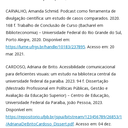
CARVALHO, Amanda Schmid. Podcast como ferramenta de
divulgação científica: um estudo de casos comparados. 2020.
168 f. Trabalho de Conclusão de Curso (Bacharel em
Biblioteconomia) – Universidade Federal do Rio Grande do Sul,
Porto Alegre, 2020. Disponível em:
https://lume.ufrgs.br/handle/10183/237895
. Acesso em: 20
mar. 2021.
CARDOSO, Adriana de Brito. Acessibilidade comunicacional
para deficientes visuais: um estudo na biblioteca central da
universidade federal da paraíba. 2023. 94 f. Dissertação
(Mestrado Profissional em Políticas Públicas, Gestão e
Avaliação da Educação Superior) – Centro de Educação,
Universidade Federal da Paraíba, João Pessoa, 2023.
Disponível em:
https://repositorio.ufpb.br/jspui/bitstream/123456789/26853/1
/AdrianaDeBritoCardoso_Dissert.pdf
. Acesso em: 04 dez.