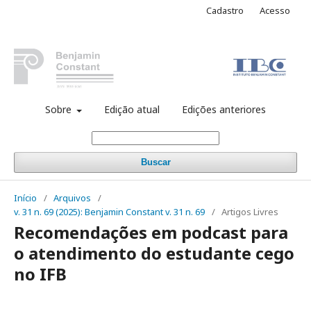
Cadastro
Acesso
Sobre
Edição atual
Edições anteriores
Buscar
Início
/
Arquivos
/
v. 31 n. 69 (2025): Benjamin Constant v. 31 n. 69
/
Artigos Livres
Recomendações em podcast para
o atendimento do estudante cego
no IFB