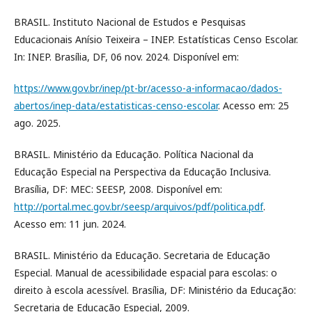
BRASIL. Instituto Nacional de Estudos e Pesquisas
Educacionais Anísio Teixeira – INEP. Estatísticas Censo Escolar.
In: INEP. Brasília, DF, 06 nov. 2024. Disponível em:
https://www.gov.br/inep/pt-br/acesso-a-informacao/dados-
abertos/inep-data/estatisticas-censo-escolar
. Acesso em: 25
ago. 2025.
BRASIL. Ministério da Educação. Política Nacional da
Educação Especial na Perspectiva da Educação Inclusiva.
Brasília, DF: MEC: SEESP, 2008. Disponível em:
http://portal.mec.gov.br/seesp/arquivos/pdf/politica.pdf
.
Acesso em: 11 jun. 2024.
BRASIL. Ministério da Educação. Secretaria de Educação
Especial. Manual de acessibilidade espacial para escolas: o
direito à escola acessível. Brasília, DF: Ministério da Educação:
Secretaria de Educação Especial, 2009.