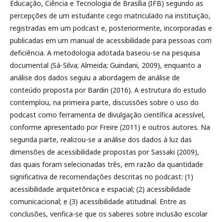
Educação, Ciência e Tecnologia de Brasília (IFB) segundo as
percepções de um estudante cego matriculado na instituição,
registradas em um podcast e, posteriormente, incorporadas e
publicadas em um manual de acessibilidade para pessoas com
deficiência. A metodologia adotada baseou-se na pesquisa
documental (Sá-Silva; Almeida; Guindani, 2009), enquanto a
análise dos dados seguiu a abordagem de análise de
conteúdo proposta por Bardin (2016). A estrutura do estudo
contemplou, na primeira parte, discussões sobre o uso do
podcast como ferramenta de divulgação científica acessível,
conforme apresentado por Freire (2011) e outros autores. Na
segunda parte, realizou-se a análise dos dados à luz das
dimensões de acessibilidade propostas por Sassaki (2009),
das quais foram selecionadas três, em razão da quantidade
significativa de recomendações descritas no podcast: (1)
acessibilidade arquitetônica e espacial; (2) acessibilidade
comunicacional; e (3) acessibilidade atitudinal. Entre as
conclusões, verifica-se que os saberes sobre inclusão escolar