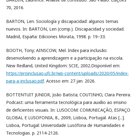
70, 2016.
BARTON, Len. Sociología y discapacidad: algunos temas
nuevos. In: BARTON, Len (comp.). Discapacidad y sociedad.
Madrid, España: Ediciones Morata, 1998. p. 19–33.
BOOTH, Tony; AINSCOW, Mel. Index para inclusão:
desenvolvendo a aprendizagem e a participação na escola.
New Redland, United Kingdom: SCIE, 2002.Disponível em:
https://proinclusao.ufc.br/wp-content/uploads/2020/05/index-
para-a-inclusao.pdf
. Acesso em: 27 jan. 2026.
BOTTENTUIT JUNIOR, João Batista; COUTINHO, Clara Pereira.
Podcast: uma ferramenta tecnológica para auxílio ao ensino
de deficientes visuais. In: LUSOCOM: COMUNICAÇÃO, ESPAÇO
GLOBAL E LUSOFONIA, 8., 2009, Lisboa, Portugal. Atas [...].
Lisboa, Portugal: Universidade Lusófona de Humanidades e
Tecnologias. p. 2114-2126.